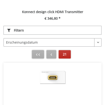
Konnect design click HDMI Transmitter
€ 346,80 *
Filtern
21