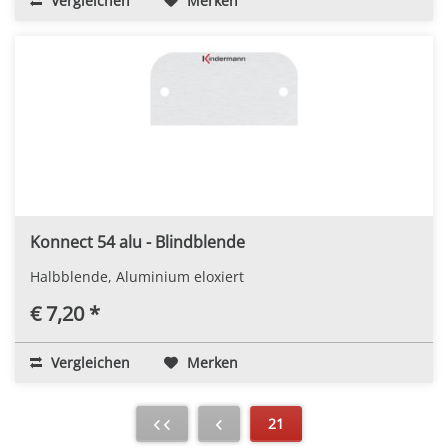
Vergleichen
Merken
Konnect 54 alu - Blindblende
Halbblende, Aluminium eloxiert
€ 7,20 *
Vergleichen
Merken
21