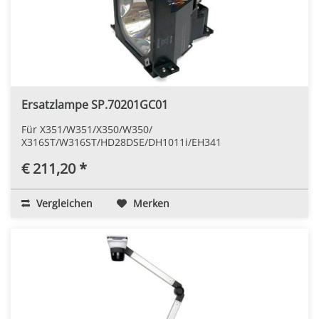
Ersatzlampe SP.70201GC01
Für X351/W351/X350/W350/
X316ST/W316ST/HD28DSE/DH1011i/EH341
€ 211,20 *
Vergleichen
Merken