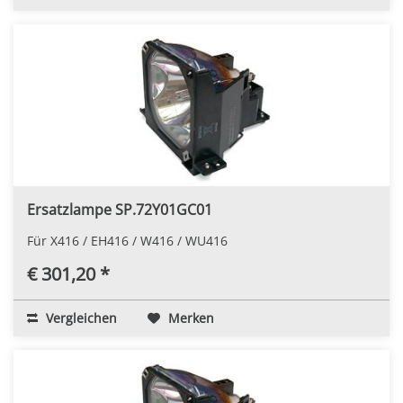
Ersatzlampe SP.72Y01GC01
Für X416 / EH416 / W416 / WU416
€ 301,20 *
Vergleichen
Merken