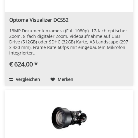
Optoma Visualizer DC552
13MP Dokumentenkamera (Full 1080p), 17-fach optischer
Zoom, 8-fach digitaler Zoom, Videoaufnahme auf USB-
Drive (512GB) oder SDHC (32GB) Karte, A3 Landscape (297
x 420 mm), Frame Rate 60fps mit eingebautem Mikrofon,
integrierter...
€ 624,00 *
Vergleichen
Merken