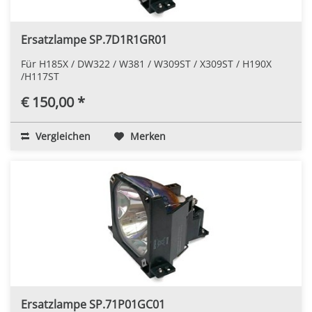
Ersatzlampe SP.7D1R1GR01
Für H185X / DW322 / W381 / W309ST / X309ST / H190X
/H117ST
€ 150,00 *
Vergleichen
Merken
Ersatzlampe SP.71P01GC01