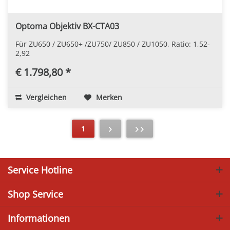
Optoma Objektiv BX-CTA03
Für ZU650 / ZU650+ /ZU750/ ZU850 / ZU1050, Ratio: 1,52-
2,92
€ 1.798,80 *
Vergleichen
Merken
1
Service Hotline
Shop Service
Informationen