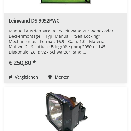
Leinwand DS-9092PWC
Manuell ausziehbare Rollo-Leinwand zur Wand- oder
Deckenmontage. - Typ: Manual - "Self-Locking"
Mechanismus - Format: 16:9 - Gain: 1,0 - Material:
Mattweiß - Sichtbare Bildgröße (mm):2030 x 1145 -
Diagonale (Zoll): 92 - Schwarzer Rand:...
€ 250,80 *
Vergleichen
Merken