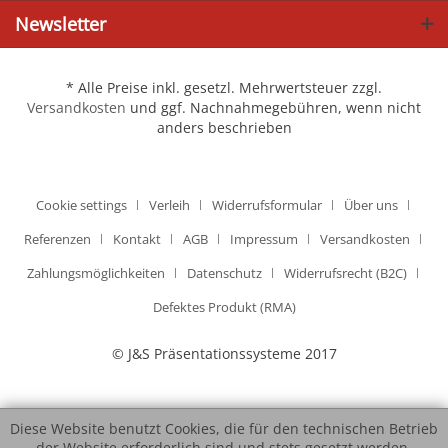
Newsletter
* Alle Preise inkl. gesetzl. Mehrwertsteuer zzgl.
Versandkosten
und ggf. Nachnahmegebühren, wenn nicht
anders beschrieben
Cookie settings
Verleih
Widerrufsformular
Über uns
Referenzen
Kontakt
AGB
Impressum
Versandkosten
Zahlungsmöglichkeiten
Datenschutz
Widerrufsrecht (B2C)
Defektes Produkt (RMA)
© J&S Präsentationssysteme 2017
Diese Website benutzt Cookies, die für den technischen Betrieb
der Website erforderlich sind und stets gesetzt werden.