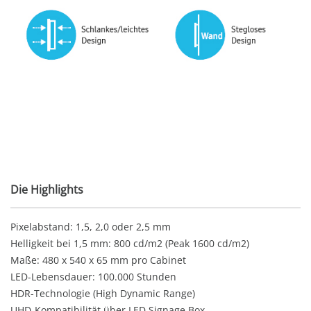
Die Highlights
Pixelabstand: 1,5, 2,0 oder 2,5 mm
Helligkeit bei 1,5 mm: 800 cd/m2 (Peak 1600 cd/m2)
Maße: 480 x 540 x 65 mm pro Cabinet
LED-Lebensdauer: 100.000 Stunden
HDR-Technologie (High Dynamic Range)
UHD-Kompatibilität über LED Signage Box