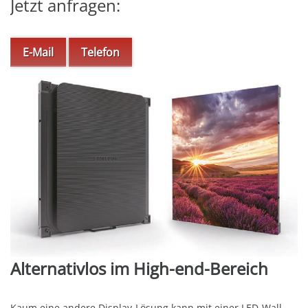
Jetzt anfragen:
E-Mail
Telefon
Alternativlos im High-end-Bereich
Kaum eine andere Display-Lösung kann mit einer LED-Wall