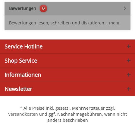
Bewertungen
0
Bewertungen lesen, schreiben und diskutieren...
mehr
Service Hotline
Shop Service
Informationen
Newsletter
* Alle Preise inkl. gesetzl. Mehrwertsteuer zzgl.
Versandkosten
und ggf. Nachnahmegebühren, wenn nicht
anders beschrieben