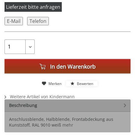
Lieferzeit bitte anfragen
E-Mail
Telefon
In den
Warenkorb
Merken
Bewerten
Weitere Artikel von Kindermann
Beschreibung
Anschlussblende, Halbblende, Frontabdeckung aus
Kunststoff, RAL 9010 weiß
mehr