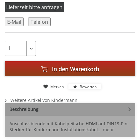
Lieferzeit bitte anfragen
E-Mail
Telefon
In den
Warenkorb
Merken
Bewerten
Weitere Artikel von Kindermann
Beschreibung
Anschlussblende mit Kabelpeitsche HDMI auf DIN19-Pin
Stecker für Kindermann Installationskabel...
mehr