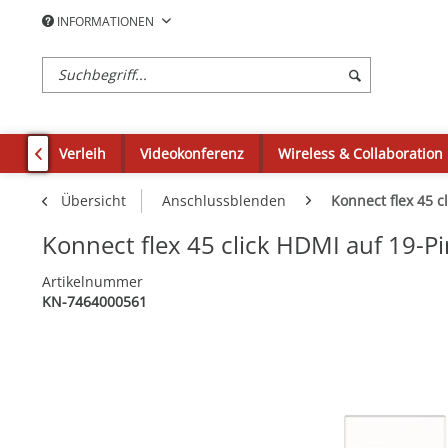
INFORMATIONEN
Verleih
Videokonferenz
Wireless & Collaboration

Übersicht
Anschlussblenden
Konnect flex 45 cl
Konnect flex 45 click HDMI auf 19-Pi
Artikelnummer
KN-7464000561