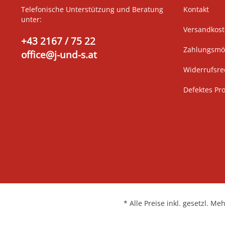
Telefonische Unterstützung und Beratung
Kontakt
unter:
Versandkos
+43 2167 / 75 22
Zahlungsmög
office@j-und-s.at
Widerrufsre
Defektes Pr
* Alle Preise inkl. gesetzl. Me