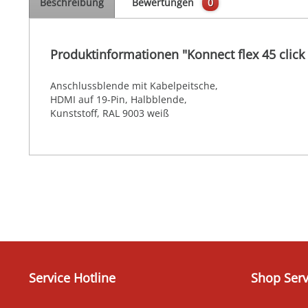
Beschreibung
Bewertungen
0
Produktinformationen "Konnect flex 45 click
Anschlussblende mit Kabelpeitsche,
HDMI auf 19-Pin, Halbblende,
Kunststoff, RAL 9003 weiß
Service Hotline
Shop Serv