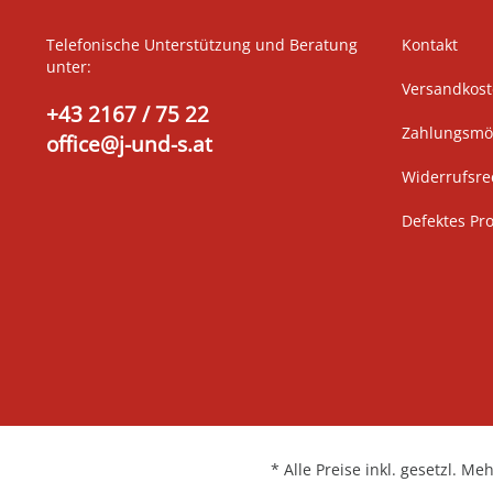
Telefonische Unterstützung und Beratung
Kontakt
unter:
Versandkos
+43 2167 / 75 22
Zahlungsmög
office@j-und-s.at
Widerrufsre
Defektes Pr
* Alle Preise inkl. gesetzl. Me