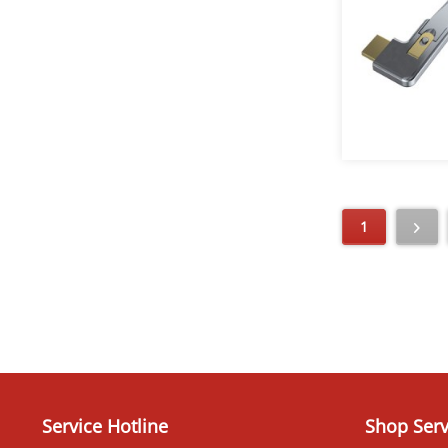
1
Service Hotline
Shop Serv