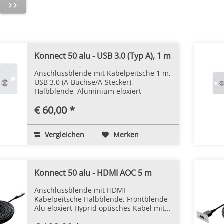
Konnect 50 alu - USB 3.0 (Typ A), 1 m
Anschlussblende mit Kabelpeitsche 1 m,
USB 3.0 (A-Buchse/A-Stecker),
Halbblende, Aluminium eloxiert
€ 60,00 *
Vergleichen
Merken
Konnect 50 alu - HDMI AOC 5 m
Anschlussblende mit HDMI
Kabelpeitsche Halbblende, Frontblende
Alu eloxiert Hyprid optisches Kabel mit...