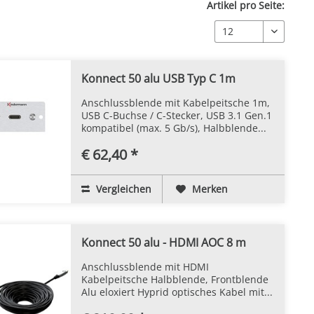
Artikel pro Seite:
Konnect 50 alu USB Typ C 1m
Anschlussblende mit Kabelpeitsche 1m,
USB C-Buchse / C-Stecker, USB 3.1 Gen.1
kompatibel (max. 5 Gb/s), Halbblende...
€ 62,40 *
Vergleichen
Merken
Konnect 50 alu - HDMI AOC 8 m
Anschlussblende mit HDMI
Kabelpeitsche Halbblende, Frontblende
Alu eloxiert Hyprid optisches Kabel mit...