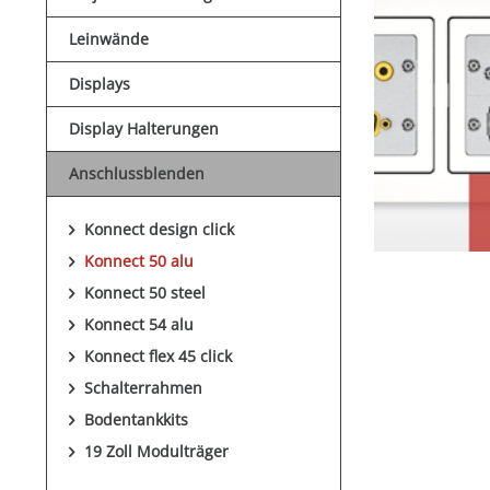
Leinwände
Displays
Display Halterungen
Anschlussblenden
Konnect design click
Konnect 50 alu
Konnect 50 steel
Konnect 54 alu
Konnect flex 45 click
Schalterrahmen
Bodentankkits
19 Zoll Modulträger