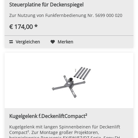
Steuerplatine für Deckenspiegel
Zur Nutzung von Funkfernbedienung Nr. 5699 000 020
€ 174,00 *
Vergleichen
Merken
Kugelgelenk f.DeckenliftCompact²
Kugelgelenk mit langen Spinnenbeinen für Deckenlift
Compact². Zur Montage großer Projektoren,
beispielsweise Panasonic EX/EW/EZ/DZ Serie, Sony FH