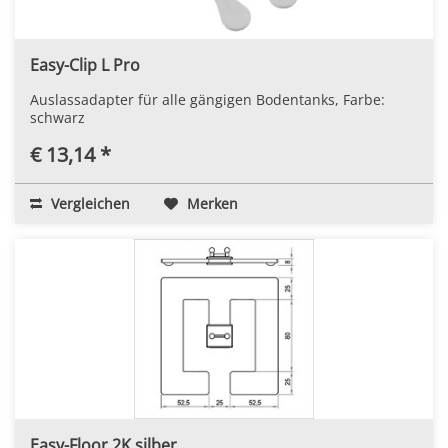
Easy-Clip L Pro
Auslassadapter für alle gängigen Bodentanks, Farbe:
schwarz
€ 13,14 *
Vergleichen
Merken
Easy-Floor 2K silber