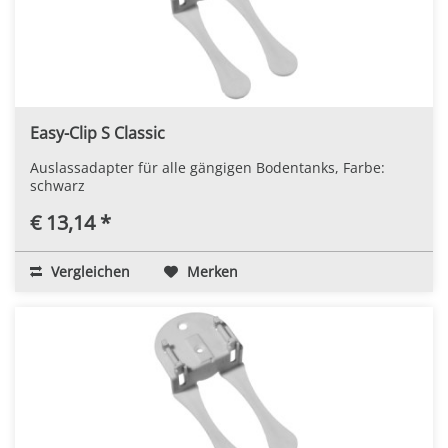
Easy-Clip S Classic
Auslassadapter für alle gängigen Bodentanks, Farbe:
schwarz
€ 13,14 *
Vergleichen
Merken