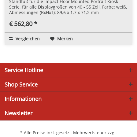
Standfuß für die Impact Floor Mounted Portrait Kiosk-
Serie, für alle Displaygrößen von 40 - 55 Zoll, Farbe: weiß,
Abmessungen (BxHxT): 89,6 x 1,7 x 71,2 mm
€ 562,80 *
Vergleichen
Merken
Service Hotline
Shop Service
Informationen
Newsletter
* Alle Preise inkl. gesetzl. Mehrwertsteuer zzgl.