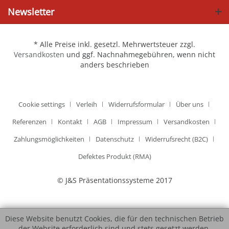
Newsletter
* Alle Preise inkl. gesetzl. Mehrwertsteuer zzgl.
Versandkosten
und ggf. Nachnahmegebühren, wenn nicht
anders beschrieben
Cookie settings
Verleih
Widerrufsformular
Über uns
Referenzen
Kontakt
AGB
Impressum
Versandkosten
Zahlungsmöglichkeiten
Datenschutz
Widerrufsrecht (B2C)
Defektes Produkt (RMA)
© J&S Präsentationssysteme 2017
Diese Website benutzt Cookies, die für den technischen Betrieb
der Website erforderlich sind und stets gesetzt werden.