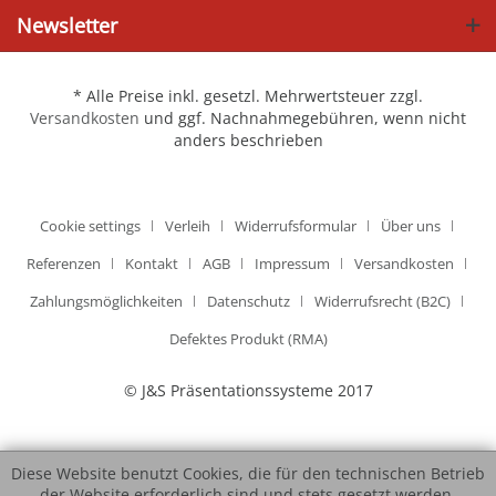
Newsletter
* Alle Preise inkl. gesetzl. Mehrwertsteuer zzgl.
Versandkosten
und ggf. Nachnahmegebühren, wenn nicht
anders beschrieben
Cookie settings
Verleih
Widerrufsformular
Über uns
Referenzen
Kontakt
AGB
Impressum
Versandkosten
Zahlungsmöglichkeiten
Datenschutz
Widerrufsrecht (B2C)
Defektes Produkt (RMA)
© J&S Präsentationssysteme 2017
Diese Website benutzt Cookies, die für den technischen Betrieb
der Website erforderlich sind und stets gesetzt werden.