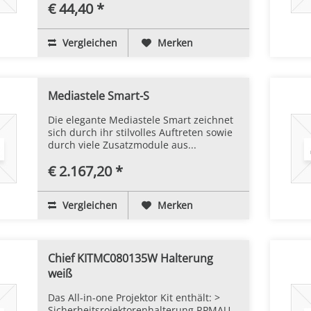
€ 44,40 *
Vergleichen
Merken
Mediastele Smart-S
Die elegante Mediastele Smart zeichnet
sich durch ihr stilvolles Auftreten sowie
durch viele Zusatzmodule aus...
€ 2.167,20 *
Vergleichen
Merken
Chief KITMC080135W Halterung
weiß
Das All-in-one Projektor Kit enthält: >
Sicherheitsrojektorenhalterung RPMAU