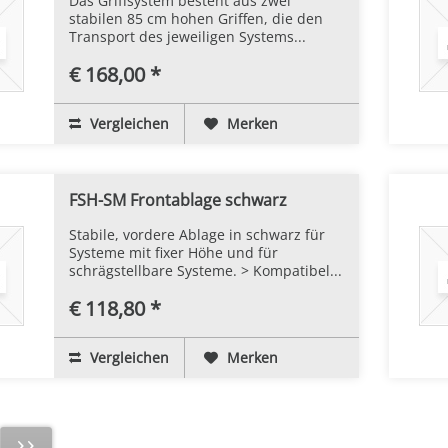
Das Griffsystem besteht aus zwei
stabilen 85 cm hohen Griffen, die den
Transport des jeweiligen Systems...
€ 168,00 *
Vergleichen
Merken
FSH-SM Frontablage schwarz
Stabile, vordere Ablage in schwarz für
Systeme mit fixer Höhe und für
schrägstellbare Systeme. > Kompatibel...
€ 118,80 *
Vergleichen
Merken