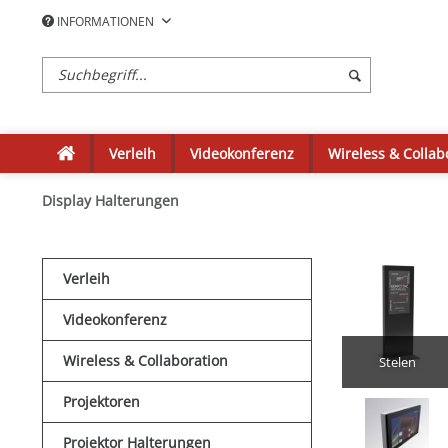
INFORMATIONEN
Verleih
Videokonferenz
Wireless & Collab
Display Halterungen
Verleih
Videokonferenz
Wireless & Collaboration
Stelen
Projektoren
Projektor Halterungen