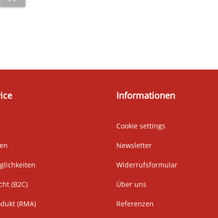
ice
Informationen
Cookie settings
ten
Newsletter
lichkeiten
Widerrufsformular
cht (B2C)
Über uns
odukt (RMA)
Referenzen