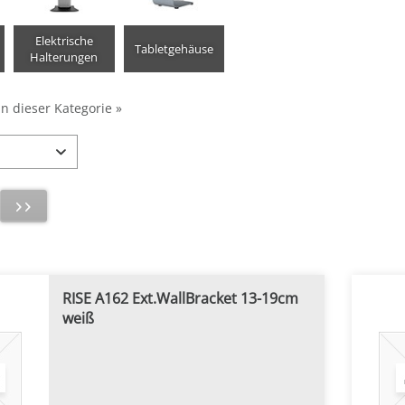
Elektrische
Tabletgehäuse
Halterungen
in dieser Kategorie »
RISE A162 Ext.WallBracket 13-19cm
weiß