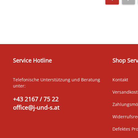
Service Hotline
Shop Serv
Telefonische Unterstützung und Beratung
Kontakt
unter:
Versandkos
+43 2167 / 75 22
Zahlungsmög
office@j-und-s.at
Widerrufsre
Defektes Pr