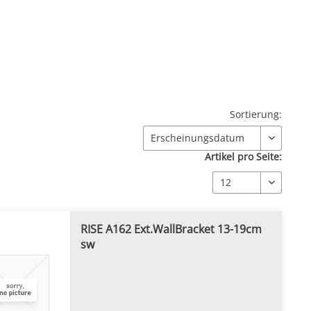
Sortierung:
Artikel pro Seite:
RISE A162 Ext.WallBracket 13-19cm
sw