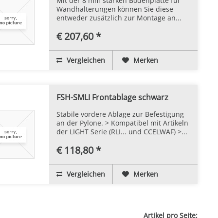
Mit der 8 mm starken Bodenplatte für
Wandhalterungen können Sie diese
entweder zusätzlich zur Montage an...
€ 207,60 *
Vergleichen
Merken
FSH-SMLI Frontablage schwarz
Stabile vordere Ablage zur Befestigung
an der Pylone. > Kompatibel mit Artikeln
der LIGHT Serie (RLI... und CCELWAF) >...
€ 118,80 *
Vergleichen
Merken
Artikel pro Seite: