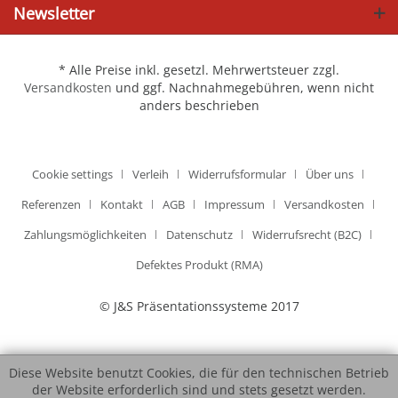
Newsletter
* Alle Preise inkl. gesetzl. Mehrwertsteuer zzgl.
Versandkosten
und ggf. Nachnahmegebühren, wenn nicht
anders beschrieben
Cookie settings
Verleih
Widerrufsformular
Über uns
Referenzen
Kontakt
AGB
Impressum
Versandkosten
Zahlungsmöglichkeiten
Datenschutz
Widerrufsrecht (B2C)
Defektes Produkt (RMA)
© J&S Präsentationssysteme 2017
Diese Website benutzt Cookies, die für den technischen Betrieb
der Website erforderlich sind und stets gesetzt werden.