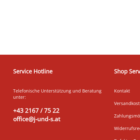
Service Hotline
Shop Serv
Telefonische Unterstützung und Beratung
Kontakt
unter:
Versandkos
+43 2167 / 75 22
Zahlungsmög
office@j-und-s.at
Widerrufsre