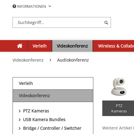
INFORMATIONEN
Verleih
Videokonferenz
Wireless & Collab
Videokonferenz
Audiokonferenz
Verleih
Videokonferenz
PTZ
PTZ Kameras
Kameras
USB Kamera Bundles
Weitere Artikel 
Bridge / Controller / Switcher