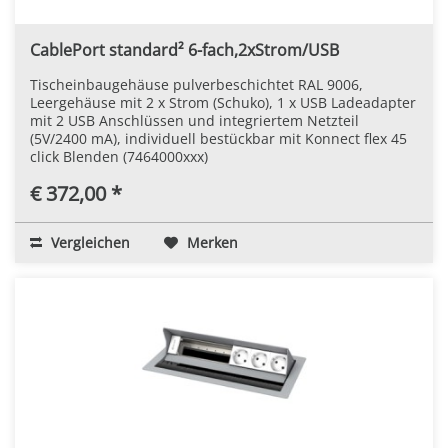
CablePort standard² 6-fach,2xStrom/USB
Tischeinbaugehäuse pulverbeschichtet RAL 9006,
Leergehäuse mit 2 x Strom (Schuko), 1 x USB Ladeadapter
mit 2 USB Anschlüssen und integriertem Netzteil
(5V/2400 mA), individuell bestückbar mit Konnect flex 45
click Blenden (7464000xxx)
€ 372,00 *
Vergleichen
Merken