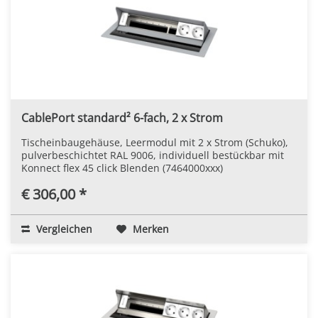
CablePort standard² 6-fach, 2 x Strom
Tischeinbaugehäuse, Leermodul mit 2 x Strom (Schuko),
pulverbeschichtet RAL 9006, individuell bestückbar mit
Konnect flex 45 click Blenden (7464000xxx)
€ 306,00 *
Vergleichen
Merken