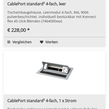
CablePort standard² 4-fach, leer
Tischeinbaugehäuse, Leermodul 4-fach, RAL 9006
pulverbeschichtet, individuell bestückbar mit Konnect
flex 45 click Blenden (7464000xxx)
€ 228,00 *
Vergleichen
Merken
CablePort standard² 4-fach, 1 x Strom