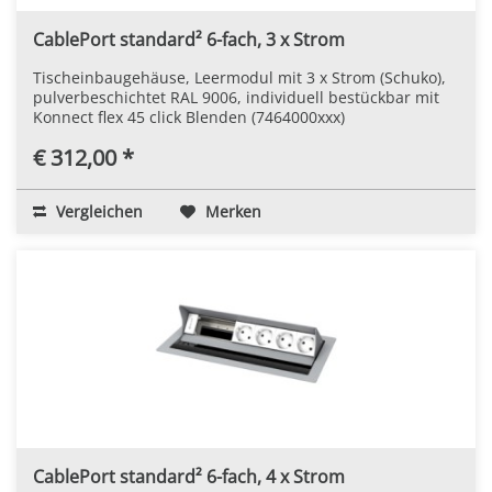
CablePort standard² 6-fach, 3 x Strom
Tischeinbaugehäuse, Leermodul mit 3 x Strom (Schuko),
pulverbeschichtet RAL 9006, individuell bestückbar mit
Konnect flex 45 click Blenden (7464000xxx)
€ 312,00 *
Vergleichen
Merken
CablePort standard² 6-fach, 4 x Strom