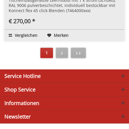
Tischeinbaugehäuse Leermodul mit 1 x Strom (Schuko),
RAL 9006 pulverbeschichtet, individuell bestückbar mit
Konnect flex 45 click Blenden (7464000xxx)
€ 270,00 *
Vergleichen
Merken
1
Service Hotline
Shop Service
Informationen
Newsletter