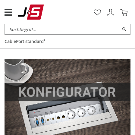
CablePort standard²