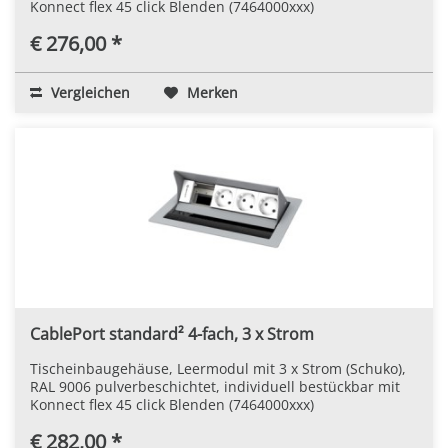
Konnect flex 45 click Blenden (7464000xxx)
€ 276,00 *
Vergleichen
Merken
CablePort standard² 4-fach, 3 x Strom
Tischeinbaugehäuse, Leermodul mit 3 x Strom (Schuko),
RAL 9006 pulverbeschichtet, individuell bestückbar mit
Konnect flex 45 click Blenden (7464000xxx)
€ 282,00 *