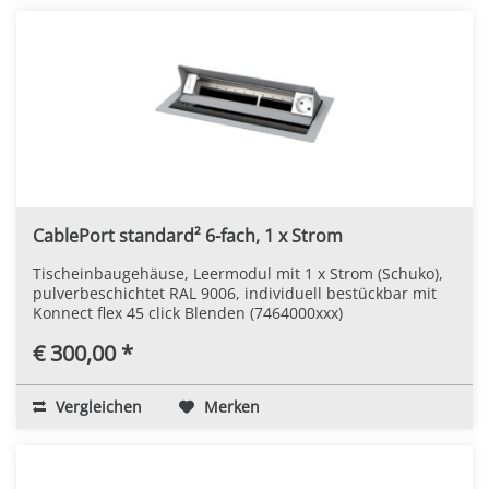
CablePort standard² 6-fach, 1 x Strom
Tischeinbaugehäuse, Leermodul mit 1 x Strom (Schuko),
pulverbeschichtet RAL 9006, individuell bestückbar mit
Konnect flex 45 click Blenden (7464000xxx)
€ 300,00 *
Vergleichen
Merken