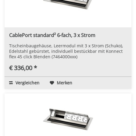
CablePort standard² 6-fach, 3 x Strom
Tischeinbaugehäuse, Leermodul mit 3 x Strom (Schuko),
Edelstahl gebürstet, individuell bestückbar mit Konnect
flex 45 click Blenden (7464000xxx)
€ 336,00 *
Vergleichen
Merken