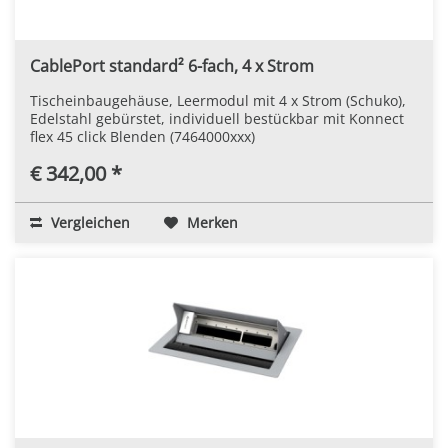
CablePort standard² 6-fach, 4 x Strom
Tischeinbaugehäuse, Leermodul mit 4 x Strom (Schuko),
Edelstahl gebürstet, individuell bestückbar mit Konnect
flex 45 click Blenden (7464000xxx)
€ 342,00 *
Vergleichen
Merken