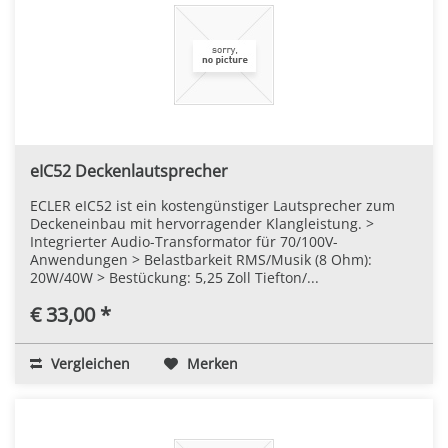
eIC52 Deckenlautsprecher
ECLER eIC52 ist ein kostengünstiger Lautsprecher zum
Deckeneinbau mit hervorragender Klangleistung. >
Integrierter Audio-Transformator für 70/100V-
Anwendungen > Belastbarkeit RMS/Musik (8 Ohm):
20W/40W > Bestückung: 5,25 Zoll Tiefton/...
€ 33,00 *
Vergleichen
Merken