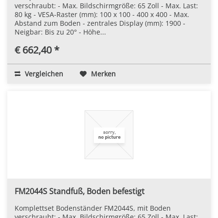
verschraubt: - Max. Bildschirmgröße: 65 Zoll - Max. Last:
80 kg - VESA-Raster (mm): 100 x 100 - 400 x 400 - Max.
Abstand zum Boden - zentrales Display (mm): 1900 -
Neigbar: Bis zu 20° - Höhe...
€ 662,40 *
Vergleichen
Merken
FM2044S Standfuß, Boden befestigt
Komplettset Bodenständer FM2044S, mit Boden
verschraubt: - Max. Bildschirmgröße: 65 Zoll - Max. Last: