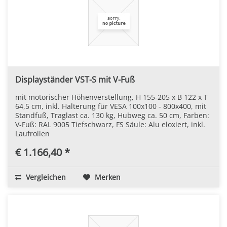
Displayständer VST-S mit V-Fuß
mit motorischer Höhenverstellung, H 155-205 x B 122 x T
64,5 cm, inkl. Halterung für VESA 100x100 - 800x400, mit
Standfuß, Traglast ca. 130 kg, Hubweg ca. 50 cm, Farben:
V-Fuß: RAL 9005 Tiefschwarz, FS Säule: Alu eloxiert, inkl.
Laufrollen
€ 1.166,40 *
Vergleichen
Merken