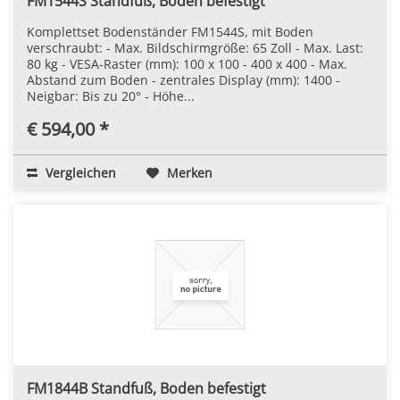
FM1544S Standfuß, Boden befestigt
Komplettset Bodenständer FM1544S, mit Boden
verschraubt: - Max. Bildschirmgröße: 65 Zoll - Max. Last:
80 kg - VESA-Raster (mm): 100 x 100 - 400 x 400 - Max.
Abstand zum Boden - zentrales Display (mm): 1400 -
Neigbar: Bis zu 20° - Höhe...
€ 594,00 *
Vergleichen
Merken
FM1844B Standfuß, Boden befestigt