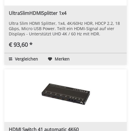
UltraSlimHDMISplitter 1x4
Ultra Slim HDMI Splitter, 1x4, 4K/60Hz HDR, HDCP 2.2, 18
Gbps, Micro USB Power. Teilt ein HDMI-Signal auf vier
Displays - Unterstützt UHD 4K / 60 Hz mit HDR.
€ 93,60 *
Vergleichen
Merken
HDMI Switch 41 automatic 4K60