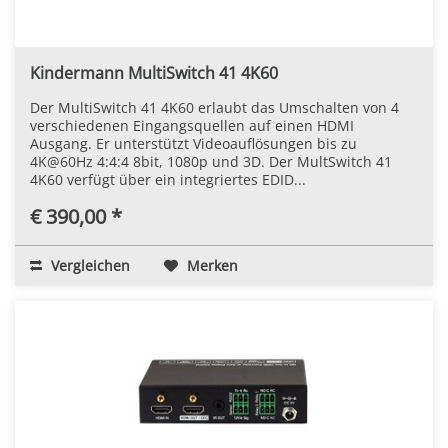
Kindermann MultiSwitch 41 4K60
Der MultiSwitch 41 4K60 erlaubt das Umschalten von 4
verschiedenen Eingangsquellen auf einen HDMI
Ausgang. Er unterstützt Videoauflösungen bis zu
4K@60Hz 4:4:4 8bit, 1080p und 3D. Der MultSwitch 41
4K60 verfügt über ein integriertes EDID...
€ 390,00 *
Vergleichen
Merken