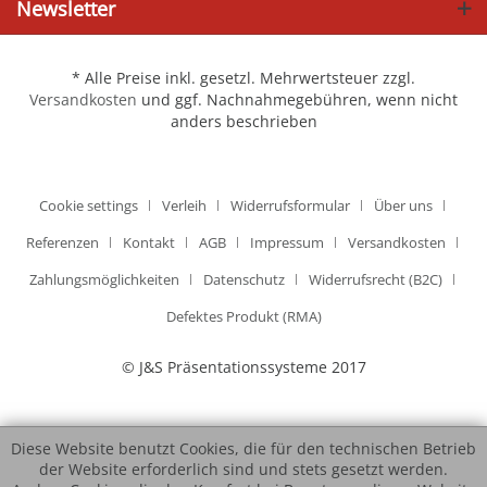
Newsletter
* Alle Preise inkl. gesetzl. Mehrwertsteuer zzgl.
Versandkosten
und ggf. Nachnahmegebühren, wenn nicht
anders beschrieben
Cookie settings
Verleih
Widerrufsformular
Über uns
Referenzen
Kontakt
AGB
Impressum
Versandkosten
Zahlungsmöglichkeiten
Datenschutz
Widerrufsrecht (B2C)
Defektes Produkt (RMA)
© J&S Präsentationssysteme 2017
Diese Website benutzt Cookies, die für den technischen Betrieb
der Website erforderlich sind und stets gesetzt werden.