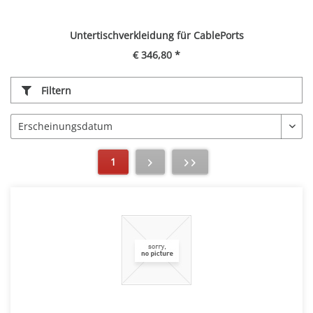
Untertischverkleidung für CablePorts
€ 346,80 *
Filtern
1