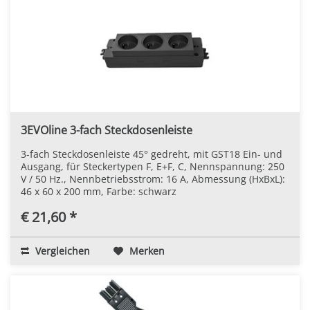
3EVOline 3-fach Steckdosenleiste
3-fach Steckdosenleiste 45° gedreht, mit GST18 Ein- und
Ausgang, für Steckertypen F, E+F, C, Nennspannung: 250
V / 50 Hz., Nennbetriebsstrom: 16 A, Abmessung (HxBxL):
46 x 60 x 200 mm, Farbe: schwarz
€ 21,60 *
Vergleichen
Merken