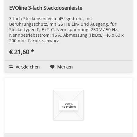
EVOline 3-fach Steckdosenleiste
3-fach Steckdosenleiste 45° gedreht, mit
Berührungsschutz, mit GST18 Ein- und Ausgang, für
Steckertypen F, E+F, C, Nennspannung: 250 V / 50 Hz.,
Nennbetriebsstrom: 16 A, Abmessung (HxBxL): 46 x 60 x
200 mm, Farbe: schwarz
€ 21,60 *
Vergleichen
Merken