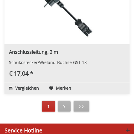
Anschlussleitung, 2 m
Schukostecker/Wieland-Buchse GST 18
€ 17,04 *
Vergleichen
Merken
1
Service Hotline