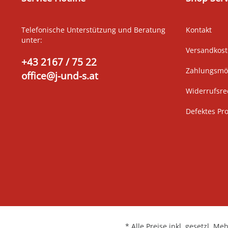
Telefonische Unterstützung und Beratung
Kontakt
unter:
Versandkos
+43 2167 / 75 22
Zahlungsmög
office@j-und-s.at
Widerrufsre
Defektes Pr
* Alle Preise inkl. gesetzl. Me