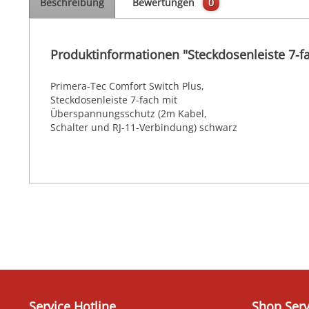
Beschreibung
Bewertungen
0
Produktinformationen "Steckdosenleiste 7-f
Primera-Tec Comfort Switch Plus,
Steckdosenleiste 7-fach mit
Überspannungsschutz (2m Kabel,
Schalter und RJ-11-Verbindung) schwarz
Service Hotline
Shop Serv