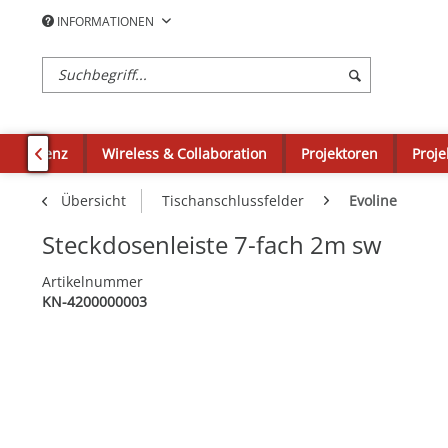
INFORMATIONEN
okonferenz
Wireless & Collaboration
Projektoren
Proje

Übersicht
Tischanschlussfelder
Evoline
Steckdosenleiste 7-fach 2m sw
Artikelnummer
KN-4200000003