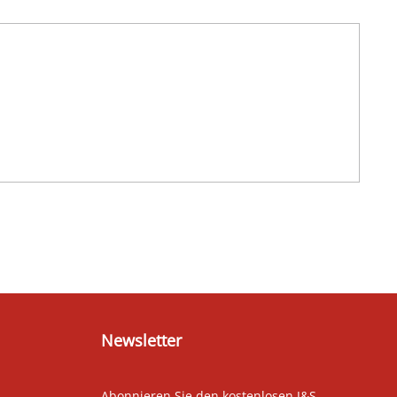
Newsletter
Abonnieren Sie den kostenlosen J&S