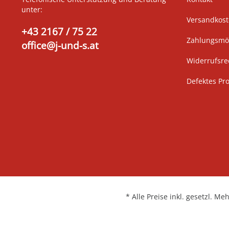
unter:
Versandkos
+43 2167 / 75 22
Zahlungsmög
office@j-und-s.at
Widerrufsre
Defektes Pr
* Alle Preise inkl. gesetzl. Me