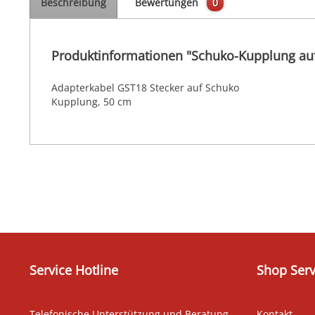
Beschreibung
Bewertungen
0
Produktinformationen "Schuko-Kupplung auf
Adapterkabel GST18 Stecker auf Schuko
Kupplung, 50 cm
Service Hotline
Shop Serv
Telefonische Unterstützung und Beratung
Kontakt