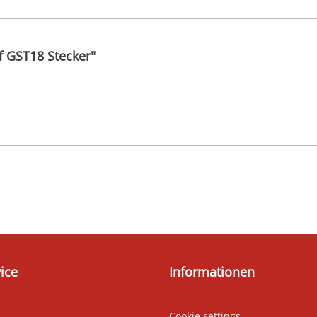
 GST18 Stecker"
ice
Informationen
Cookie settings