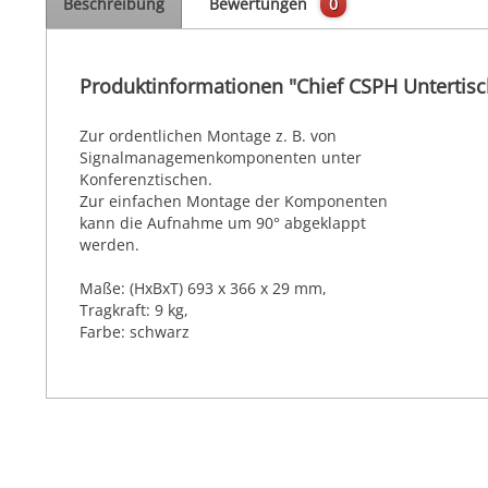
Beschreibung
Bewertungen
0
Produktinformationen "Chief CSPH Untertisc
Zur ordentlichen Montage z. B. von
Signalmanagemenkomponenten unter
Konferenztischen.
Zur einfachen Montage der Komponenten
kann die Aufnahme um 90° abgeklappt
werden.
Maße: (HxBxT) 693 x 366 x 29 mm,
Tragkraft: 9 kg,
Farbe: schwarz