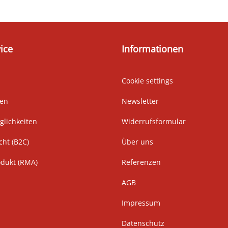
ice
Informationen
Cookie settings
ten
Newsletter
lichkeiten
Widerrufsformular
cht (B2C)
Über uns
odukt (RMA)
Referenzen
AGB
Impressum
Datenschutz