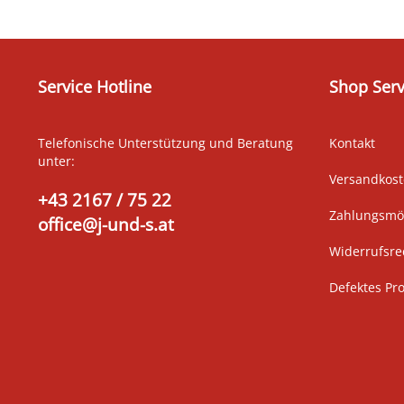
Service Hotline
Shop Serv
Telefonische Unterstützung und Beratung
Kontakt
unter:
Versandkos
+43 2167 / 75 22
Zahlungsmög
office@j-und-s.at
Widerrufsre
Defektes Pr