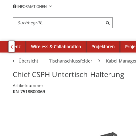
INFORMATIONEN
okonferenz
Wireless & Collaboration
Projektoren
Proje

Übersicht
Tischanschlussfelder
Kabel Manage
Chief CSPH Untertisch-Halterung
Artikelnummer
KN-7518B00069