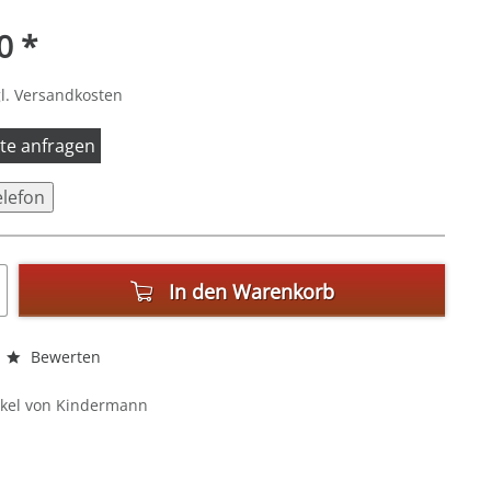
0 *
l. Versandkosten
itte anfragen
elefon
In den
Warenkorb
Bewerten
ikel von Kindermann