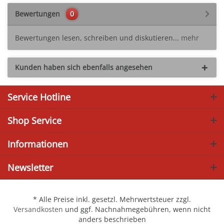
Bewertungen
0
Bewertungen lesen, schreiben und diskutieren...
mehr
Kunden haben sich ebenfalls angesehen
Service Hotline
Shop Service
Informationen
Newsletter
* Alle Preise inkl. gesetzl. Mehrwertsteuer zzgl.
Versandkosten
und ggf. Nachnahmegebühren, wenn nicht
anders beschrieben