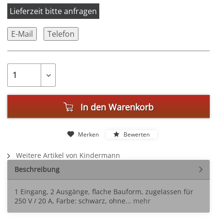
Lieferzeit bitte anfragen
E-Mail
Telefon
In den
Warenkorb
Merken
Bewerten
Weitere Artikel von Kindermann
Beschreibung
1 Eingang, 2 Ausgänge, flache Bauform, zugelassen für
250 V / 20 A, Farbe: schwarz, ohne...
mehr