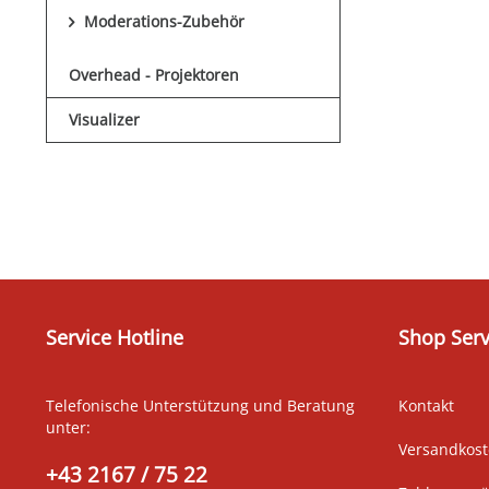
Moderations-Zubehör
Overhead - Projektoren
Visualizer
Service Hotline
Shop Serv
Telefonische Unterstützung und Beratung
Kontakt
unter:
Versandkos
+43 2167 / 75 22