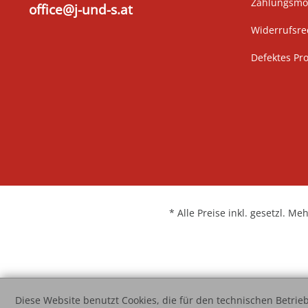
Zahlungsmög
office@j-und-s.at
Widerrufsre
Defektes Pr
* Alle Preise inkl. gesetzl. Me
Diese Website benutzt Cookies, die für den technischen Betrieb