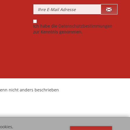
Ich habe die
Datenschutzbestimmungen
zur Kenntnis genommen.
nn nicht anders beschrieben
ookies,