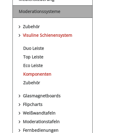
Moderationssysteme
Zubehör
Visuline Schienensystem
Duo Leiste
Top Leiste
Eco Leiste
Komponenten
Zubehör
Glasmagnetboards
Flipcharts
Weißwandtafeln
Moderationstafeln
Fernbedienungen