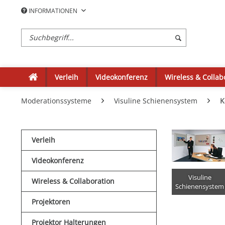
INFORMATIONEN
Verleih
Videokonferenz
Wireless & Collab
Moderationssysteme
Visuline Schienensystem
K
Verleih
Videokonferenz
Visuline
Wireless & Collaboration
Schienensystem
Projektoren
Projektor Halterungen