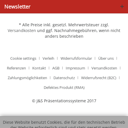
Newsletter
* Alle Preise inkl. gesetzl. Mehrwertsteuer zzgl.
Versandkosten
und ggf. Nachnahmegebühren, wenn nicht
anders beschrieben
Cookie settings
Verleih
Widerrufsformular
Über uns
Referenzen
Kontakt
AGB
Impressum
Versandkosten
Zahlungsmöglichkeiten
Datenschutz
Widerrufsrecht (B2C)
Defektes Produkt (RMA)
© J&S Präsentationssysteme 2017
Diese Website benutzt Cookies, die für den technischen Betrieb
der Website erforderlich sind und stets gesetzt werden.