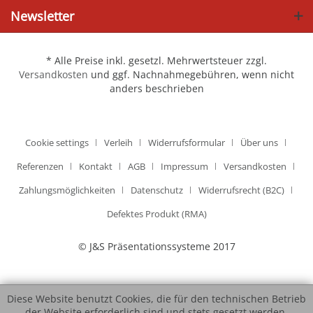
Newsletter
* Alle Preise inkl. gesetzl. Mehrwertsteuer zzgl.
Versandkosten
und ggf. Nachnahmegebühren, wenn nicht
anders beschrieben
Cookie settings
Verleih
Widerrufsformular
Über uns
Referenzen
Kontakt
AGB
Impressum
Versandkosten
Zahlungsmöglichkeiten
Datenschutz
Widerrufsrecht (B2C)
Defektes Produkt (RMA)
© J&S Präsentationssysteme 2017
Diese Website benutzt Cookies, die für den technischen Betrieb
der Website erforderlich sind und stets gesetzt werden.