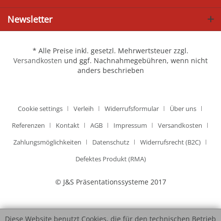
Newsletter
* Alle Preise inkl. gesetzl. Mehrwertsteuer zzgl.
Versandkosten
und ggf. Nachnahmegebühren, wenn nicht
anders beschrieben
Cookie settings
Verleih
Widerrufsformular
Über uns
Referenzen
Kontakt
AGB
Impressum
Versandkosten
Zahlungsmöglichkeiten
Datenschutz
Widerrufsrecht (B2C)
Defektes Produkt (RMA)
© J&S Präsentationssysteme 2017
Diese Website benutzt Cookies, die für den technischen Betrieb