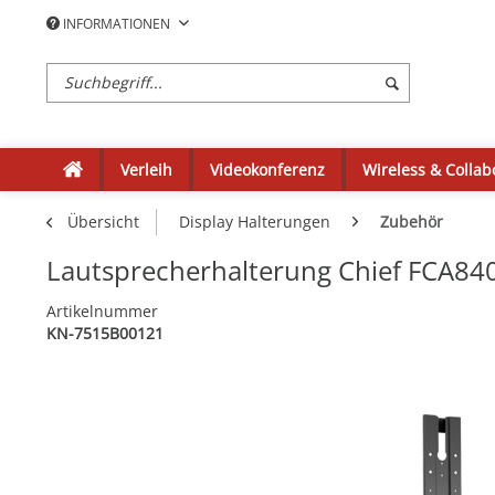
INFORMATIONEN
Verleih
Videokonferenz
Wireless & Collab
Übersicht
Display Halterungen
Zubehör
Lautsprecherhalterung Chief FCA84
Artikelnummer
KN-7515B00121