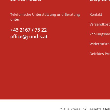
Telefonische Unterstützung und Beratung
Kontakt
unter:
Versandkos
+43 2167 / 75 22
Zahlungsmög
office@j-und-s.at
Widerrufsre
Defektes Pr
* Alle Preise inkl. gesetzl. Me