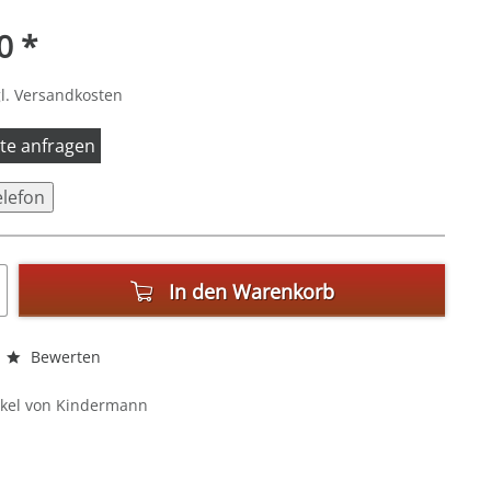
0 *
l. Versandkosten
itte anfragen
elefon
In den
Warenkorb
Bewerten
ikel von Kindermann