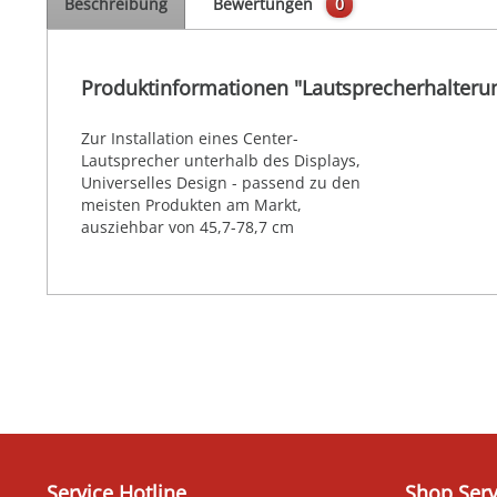
Beschreibung
Bewertungen
0
Produktinformationen "Lautsprecherhalteru
Zur Installation eines Center-
Lautsprecher unterhalb des Displays,
Universelles Design - passend zu den
meisten Produkten am Markt,
ausziehbar von 45,7-78,7 cm
Service Hotline
Shop Serv