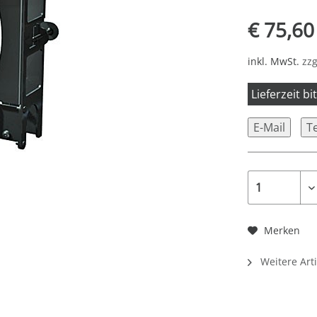
€ 75,60
inkl. MwSt.
zzg
Lieferzeit b
E-Mail
T
Merken
Weitere Art