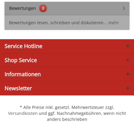
Bewertungen
0
Bewertungen lesen, schreiben und diskutieren...
mehr
Service Hotline
Shop Service
Informationen
Newsletter
* Alle Preise inkl. gesetzl. Mehrwertsteuer zzgl.
Versandkosten
und ggf. Nachnahmegebühren, wenn nicht
anders beschrieben