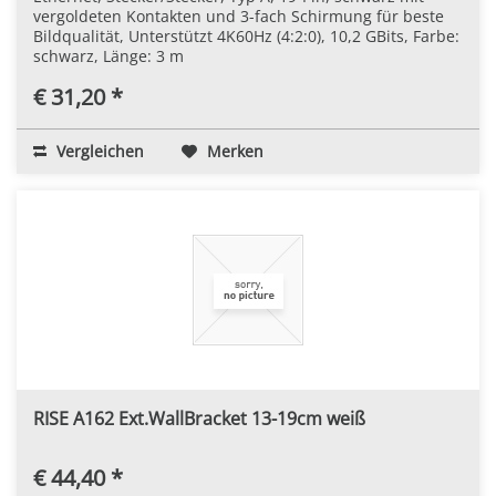
vergoldeten Kontakten und 3-fach Schirmung für beste
Bildqualität, Unterstützt 4K60Hz (4:2:0), 10,2 GBits, Farbe:
schwarz, Länge: 3 m
€ 31,20 *
Vergleichen
Merken
RISE A162 Ext.WallBracket 13-19cm weiß
€ 44,40 *