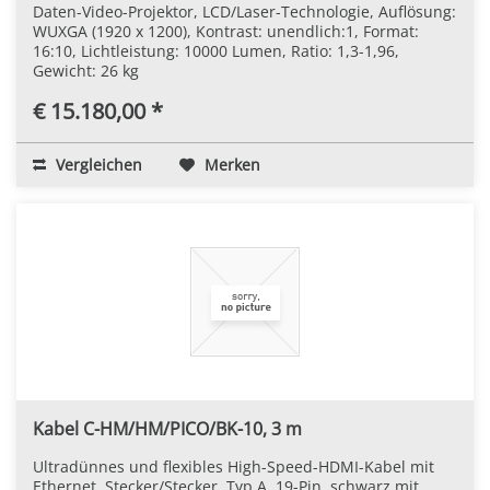
Daten-Video-Projektor, LCD/Laser-Technologie, Auflösung:
WUXGA (1920 x 1200), Kontrast: unendlich:1, Format:
16:10, Lichtleistung: 10000 Lumen, Ratio: 1,3-1,96,
Gewicht: 26 kg
€ 15.180,00 *
Vergleichen
Merken
Kabel C-HM/HM/PICO/BK-10, 3 m
Ultradünnes und flexibles High-Speed-HDMI-Kabel mit
Ethernet, Stecker/Stecker, Typ A, 19-Pin, schwarz mit