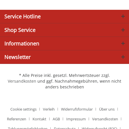
Service Hotline
Shop Service
Informationen
Newsletter
* Alle Preise inkl. gesetzl. Mehrwertsteuer zzgl.
Versandkosten
und ggf. Nachnahmegebühren, wenn nicht
anders beschrieben
Cookie settings
Verleih
Widerrufsformular
Über uns
Referenzen
Kontakt
AGB
Impressum
Versandkosten
Zahlungsmöglichkeiten
Datenschutz
Widerrufsrecht (B2C)