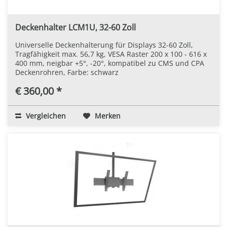
Deckenhalter LCM1U, 32-60 Zoll
Universelle Deckenhalterung für Displays 32-60 Zoll,
Tragfähigkeit max. 56,7 kg, VESA Raster 200 x 100 - 616 x
400 mm, neigbar +5°, -20°, kompatibel zu CMS und CPA
Deckenrohren, Farbe: schwarz
€ 360,00 *
Vergleichen
Merken