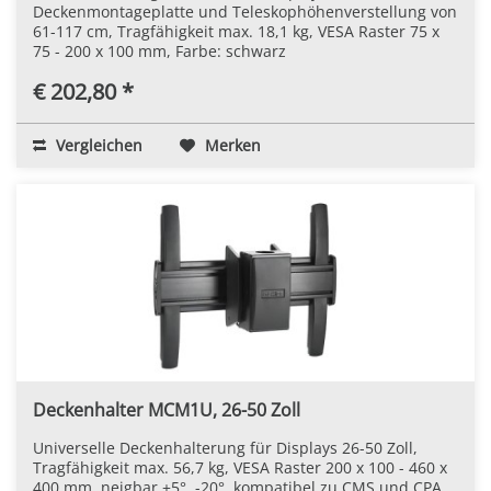
Deckenmontageplatte und Teleskophöhenverstellung von
61-117 cm, Tragfähigkeit max. 18,1 kg, VESA Raster 75 x
75 - 200 x 100 mm, Farbe: schwarz
€ 202,80 *
Vergleichen
Merken
Deckenhalter MCM1U, 26-50 Zoll
Universelle Deckenhalterung für Displays 26-50 Zoll,
Tragfähigkeit max. 56,7 kg, VESA Raster 200 x 100 - 460 x
400 mm, neigbar +5°, -20°, kompatibel zu CMS und CPA