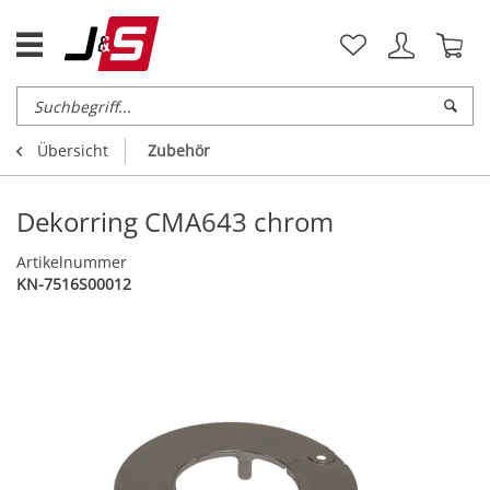
Übersicht
Zubehör
Dekorring CMA643 chrom
Artikelnummer
KN-7516S00012