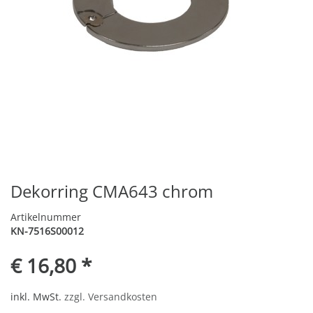
Dekorring CMA643 chrom
Artikelnummer
KN-7516S00012
€ 16,80 *
inkl. MwSt.
zzgl. Versandkosten