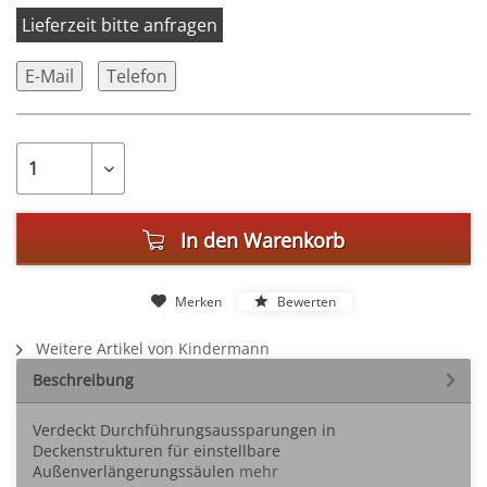
Lieferzeit bitte anfragen
E-Mail
Telefon
In den
Warenkorb
Merken
Bewerten
Weitere Artikel von Kindermann
Beschreibung
Verdeckt Durchführungsaussparungen in
Deckenstrukturen für einstellbare
Außenverlängerungssäulen
mehr