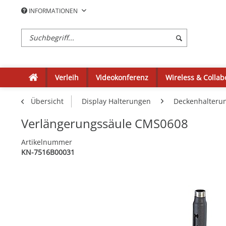
INFORMATIONEN
Verleih
Videokonferenz
Wireless & Collab
Übersicht
Display Halterungen
Deckenhalteru
Verlängerungssäule CMS0608
Artikelnummer
KN-7516B00031