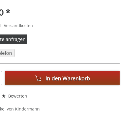
0 *
l. Versandkosten
itte anfragen
elefon
In den
Warenkorb
Bewerten
ikel von Kindermann