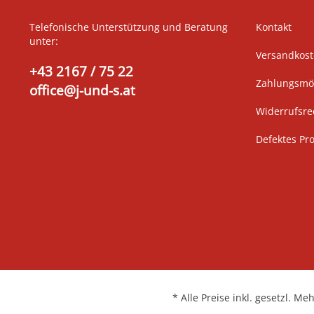
Telefonische Unterstützung und Beratung
Kontakt
unter:
Versandkos
+43 2167 / 75 22
Zahlungsmög
office@j-und-s.at
Widerrufsre
Defektes Pr
* Alle Preise inkl. gesetzl. Me