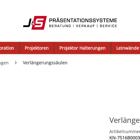
oration
Projektoren
Projektor Halterungen
Leinwände
ngen
Verlängerungssäulen
Verläng
Artikelnumme
KN-7516B0003