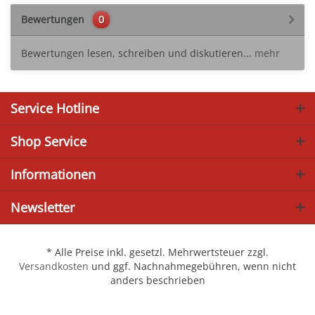
Bewertungen
0
Bewertungen lesen, schreiben und diskutieren...
mehr
Service Hotline
Shop Service
Informationen
Newsletter
* Alle Preise inkl. gesetzl. Mehrwertsteuer zzgl.
Versandkosten
und ggf. Nachnahmegebühren, wenn nicht
anders beschrieben