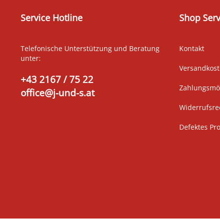
Service Hotline
Shop Serv
Telefonische Unterstützung und Beratung
Kontakt
unter:
Versandkos
+43 2167 / 75 22
Zahlungsmög
office@j-und-s.at
Widerrufsre
Defektes Pr