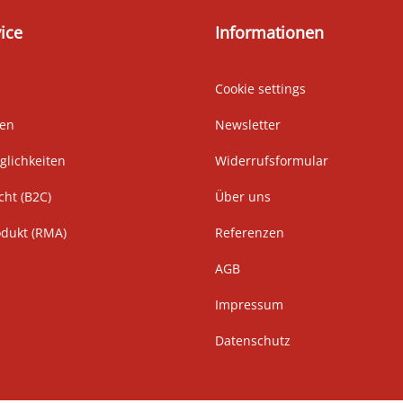
ice
Informationen
Cookie settings
ten
Newsletter
lichkeiten
Widerrufsformular
cht (B2C)
Über uns
odukt (RMA)
Referenzen
AGB
Impressum
Datenschutz