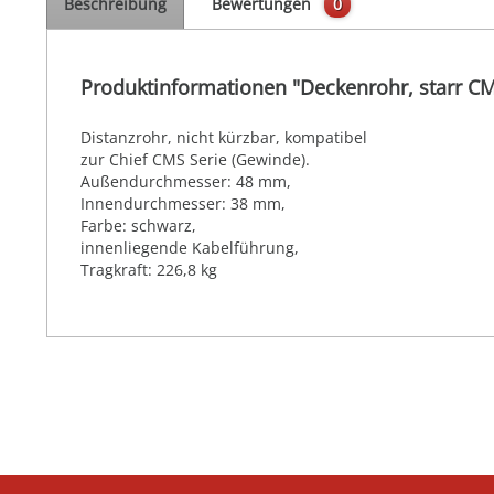
Beschreibung
Bewertungen
0
Produktinformationen "Deckenrohr, starr C
Distanzrohr, nicht kürzbar, kompatibel
zur Chief CMS Serie (Gewinde).
Außendurchmesser: 48 mm,
Innendurchmesser: 38 mm,
Farbe: schwarz,
innenliegende Kabelführung,
Tragkraft: 226,8 kg