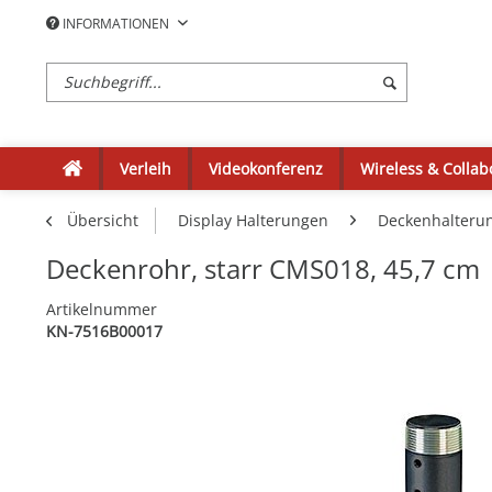
INFORMATIONEN
Verleih
Videokonferenz
Wireless & Collab
Übersicht
Display Halterungen
Deckenhalteru
Deckenrohr, starr CMS018, 45,7 cm
Artikelnummer
KN-7516B00017