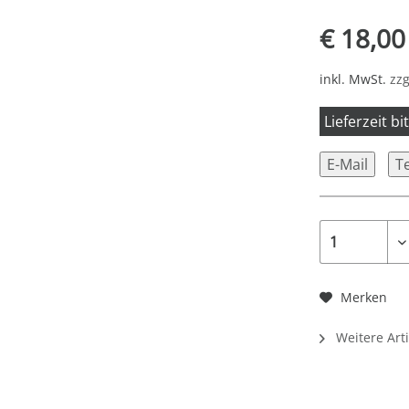
€ 18,00
inkl. MwSt.
zzg
Lieferzeit b
E-Mail
T
Merken
Weitere Art