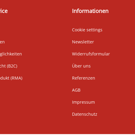
ice
Informationen
Cookie settings
ten
Newsletter
lichkeiten
Widerrufsformular
cht (B2C)
Über uns
odukt (RMA)
Referenzen
AGB
Impressum
Datenschutz