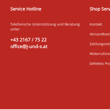
Service Hotline
Shop Serv
Telefonische Unterstützung und Beratung
Kontakt
unter:
Versandkos
+43 2167 / 75 22
Zahlungsmög
office@j-und-s.at
Widerrufsre
Defektes Pr