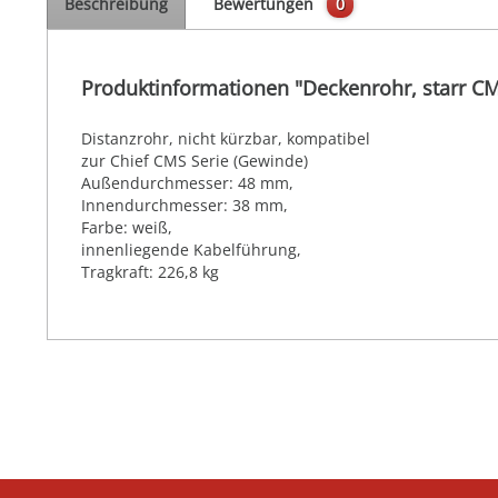
Beschreibung
Bewertungen
0
Produktinformationen "Deckenrohr, starr C
Distanzrohr, nicht kürzbar, kompatibel
zur Chief CMS Serie (Gewinde)
Außendurchmesser: 48 mm,
Innendurchmesser: 38 mm,
Farbe: weiß,
innenliegende Kabelführung,
Tragkraft: 226,8 kg