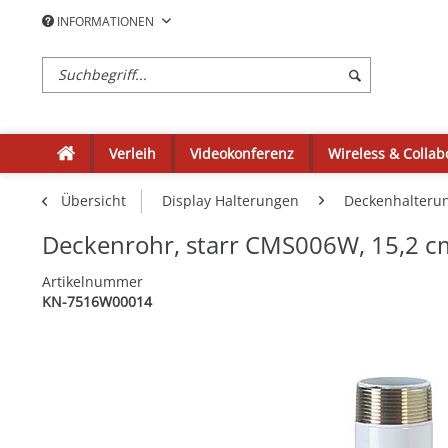
INFORMATIONEN
Verleih
Videokonferenz
Wireless & Collab
Übersicht
Display Halterungen
Deckenhalteru
Deckenrohr, starr CMS006W, 15,2 c
Artikelnummer
KN-7516W00014