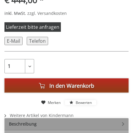
€ 444,00 *
inkl. MwSt.
zzgl. Versandkosten
Lieferzeit bitte anfragen
E-Mail
Telefon
In den
Warenkorb
Merken
Bewerten
Weitere Artikel von Kindermann
Beschreibung