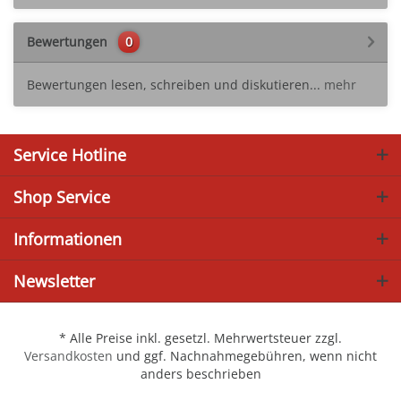
Bewertungen
0
Bewertungen lesen, schreiben und diskutieren...
mehr
Service Hotline
Shop Service
Informationen
Newsletter
* Alle Preise inkl. gesetzl. Mehrwertsteuer zzgl.
Versandkosten
und ggf. Nachnahmegebühren, wenn nicht
anders beschrieben