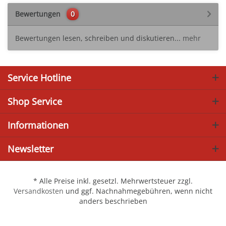
Bewertungen
0
Bewertungen lesen, schreiben und diskutieren...
mehr
Service Hotline
Shop Service
Informationen
Newsletter
* Alle Preise inkl. gesetzl. Mehrwertsteuer zzgl.
Versandkosten
und ggf. Nachnahmegebühren, wenn nicht
anders beschrieben