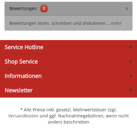
Bewertungen
0
Bewertungen lesen, schreiben und diskutieren...
mehr
Service Hotline
Shop Service
Informationen
Newsletter
* Alle Preise inkl. gesetzl. Mehrwertsteuer zzgl.
Versandkosten
und ggf. Nachnahmegebühren, wenn nicht
anders beschrieben