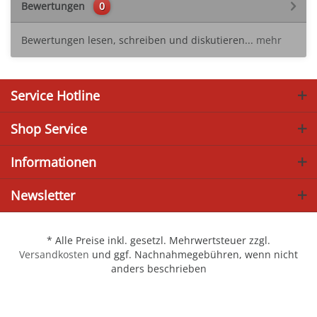
Bewertungen
0
Bewertungen lesen, schreiben und diskutieren...
mehr
Service Hotline
Shop Service
Informationen
Newsletter
* Alle Preise inkl. gesetzl. Mehrwertsteuer zzgl.
Versandkosten
und ggf. Nachnahmegebühren, wenn nicht
anders beschrieben