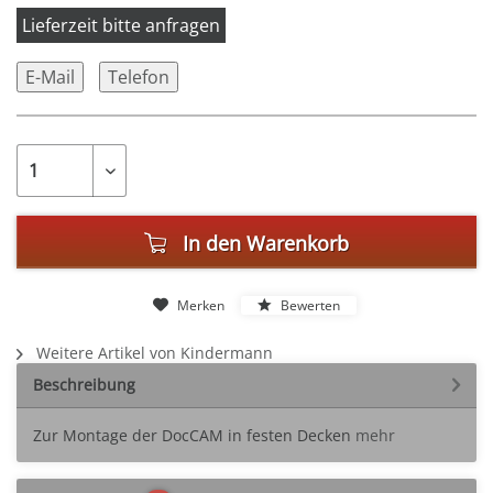
Lieferzeit bitte anfragen
E-Mail
Telefon
In den
Warenkorb
Merken
Bewerten
Weitere Artikel von Kindermann
Beschreibung
Zur Montage der DocCAM in festen Decken
mehr