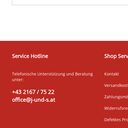
Service Hotline
Shop Serv
Telefonische Unterstützung und Beratung
Kontakt
unter:
Versandkos
+43 2167 / 75 22
Zahlungsmög
office@j-und-s.at
Widerrufsre
Defektes Pr