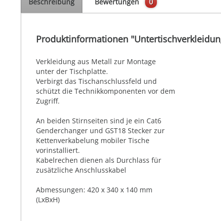
Beschreibung
Bewertungen
0
Produktinformationen "Untertischverkleidun
Verkleidung aus Metall zur Montage
unter der Tischplatte.
Verbirgt das Tischanschlussfeld und
schützt die Technikkomponenten vor dem
Zugriff.
An beiden Stirnseiten sind je ein Cat6
Genderchanger und GST18 Stecker zur
Kettenverkabelung mobiler Tische
vorinstalliert.
Kabelrechen dienen als Durchlass für
zusätzliche Anschlusskabel
Abmessungen: 420 x 340 x 140 mm
(LxBxH)