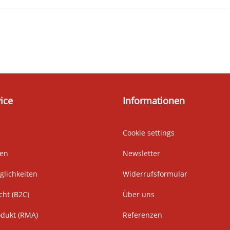
ice
Informationen
Cookie settings
ten
Newsletter
lichkeiten
Widerrufsformular
cht (B2C)
Über uns
odukt (RMA)
Referenzen