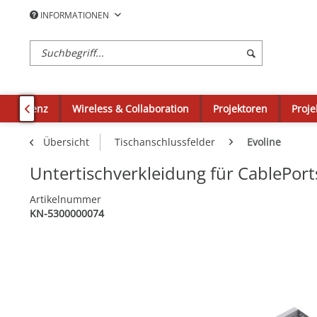
INFORMATIONEN
okonferenz
Wireless & Collaboration
Projektoren
Proje

Übersicht
Tischanschlussfelder
Evoline
Untertischverkleidung für CablePort
Artikelnummer
KN-5300000074