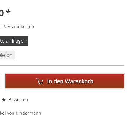
0 *
l. Versandkosten
itte anfragen
elefon
In den
Warenkorb
Bewerten
ikel von Kindermann