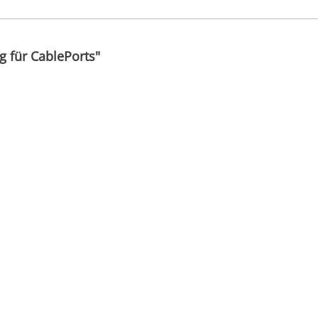
g für CablePorts"