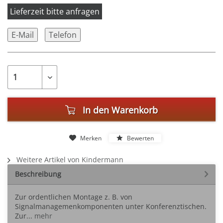
Lieferzeit bitte anfragen
E-Mail
Telefon
In den
Warenkorb
Merken
Bewerten
Weitere Artikel von Kindermann
Beschreibung
Zur ordentlichen Montage z. B. von
Signalmanagemenkomponenten unter Konferenztischen.
Zur...
mehr