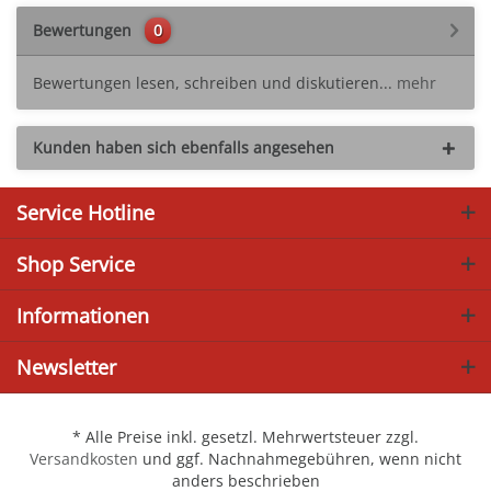
Bewertungen
0
Bewertungen lesen, schreiben und diskutieren...
mehr
Kunden haben sich ebenfalls angesehen
Service Hotline
Shop Service
Informationen
Newsletter
* Alle Preise inkl. gesetzl. Mehrwertsteuer zzgl.
Versandkosten
und ggf. Nachnahmegebühren, wenn nicht
anders beschrieben