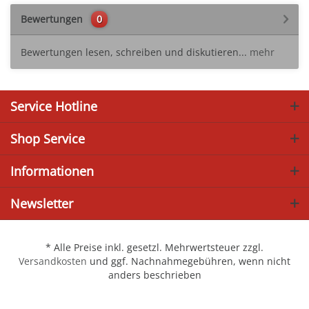
Bewertungen
0
Bewertungen lesen, schreiben und diskutieren...
mehr
Service Hotline
Shop Service
Informationen
Newsletter
* Alle Preise inkl. gesetzl. Mehrwertsteuer zzgl.
Versandkosten
und ggf. Nachnahmegebühren, wenn nicht
anders beschrieben