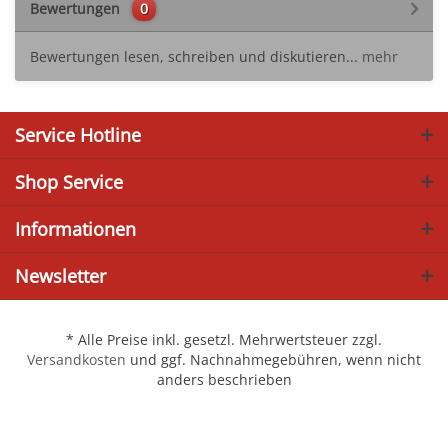
Bewertungen
0
Bewertungen lesen, schreiben und diskutieren...
mehr
Service Hotline
Shop Service
Informationen
Newsletter
* Alle Preise inkl. gesetzl. Mehrwertsteuer zzgl.
Versandkosten
und ggf. Nachnahmegebühren, wenn nicht
anders beschrieben