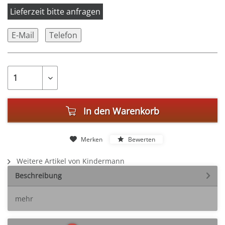
Lieferzeit bitte anfragen
E-Mail
Telefon
In den
Warenkorb
Merken
Bewerten
Weitere Artikel von Kindermann
Beschreibung
mehr