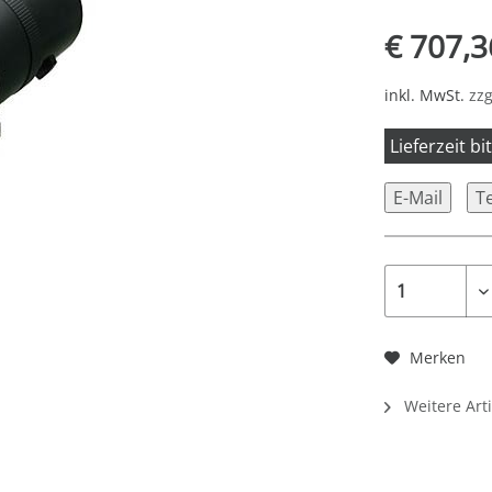
€ 707,3
inkl. MwSt.
zzg
Lieferzeit b
E-Mail
T
Merken
Weitere Art