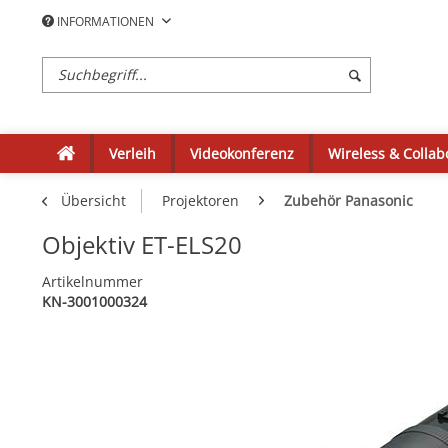
INFORMATIONEN
Verleih
Videokonferenz
Wireless & Collab
Übersicht
Projektoren
Zubehör Panasonic
Objektiv ET-ELS20
Artikelnummer
KN-3001000324