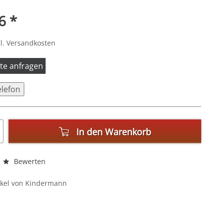
6 *
l. Versandkosten
itte anfragen
elefon
In den
Warenkorb
Bewerten
ikel von Kindermann