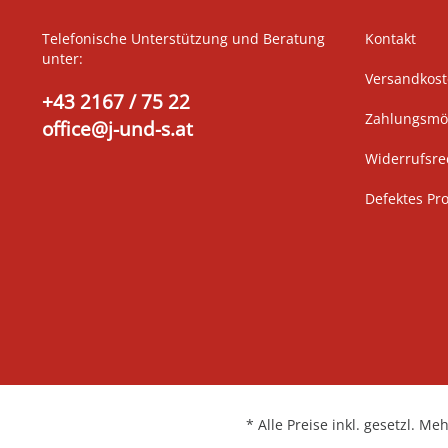
Telefonische Unterstützung und Beratung
Kontakt
unter:
Versandkos
+43 2167 / 75 22
Zahlungsmög
office@j-und-s.at
Widerrufsre
Defektes Pr
* Alle Preise inkl. gesetzl. Me