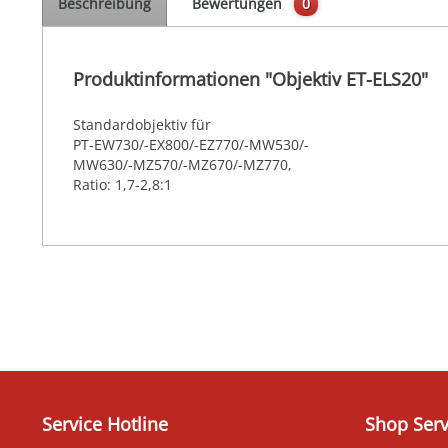
Beschreibung
Bewertungen
0
Produktinformationen "Objektiv ET-ELS20"
Standardobjektiv für
PT-EW730/-EX800/-EZ770/-MW530/-
MW630/-MZ570/-MZ670/-MZ770,
Ratio: 1,7-2,8:1
Service Hotline
Shop Serv