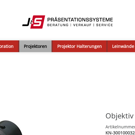
oration
Projektoren
Projektor Halterungen
Leinwände
Objektiv
Artikelnumme
KN-300100032